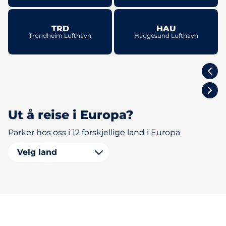
TRD
HAU
Trondheim Lufthavn
Haugesund Lufthavn
Oslo
Ut å reise i Europa?
Parker hos oss i 12 forskjellige land i Europa
Velg land