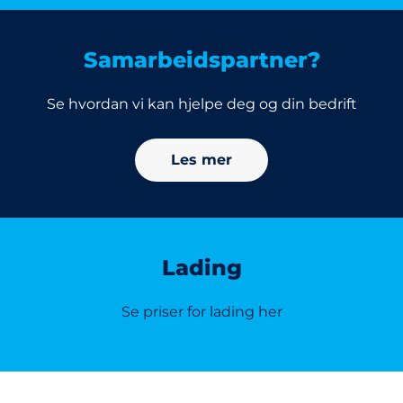
Samarbeidspartner?
Se hvordan vi kan hjelpe deg og din bedrift
Les mer
Lading
Se priser for lading her