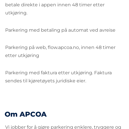
betale direkte i appen innen 48 timer etter
utkjøring.
Parkering med betaling på automat ved avreise
Parkering på web, flow.apcoa.no, innen 48 timer
etter utkjøring
Parkering med faktura etter utkjøring. Faktura
sendes til kjøretøyets juridiske eier.
Om APCOA
Vi jobber for å gjøre parkering enklere, tryggere og