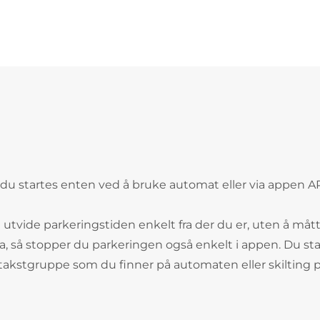
du startes enten ved å bruke automat eller via appen 
 utvide parkeringstiden enkelt fra der du er, uten å måt
dra, så stopper du parkeringen også enkelt i appen. Du sta
t takstgruppe som du finner på automaten eller skilting 