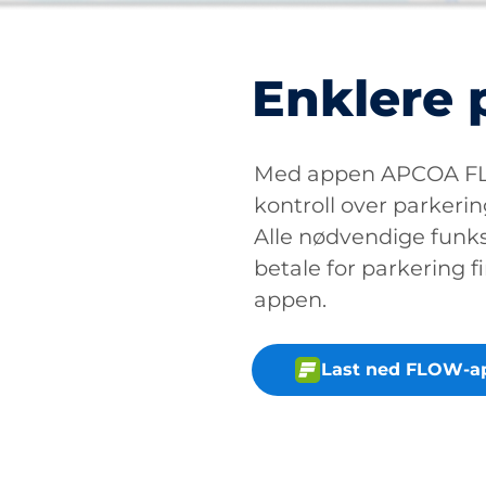
Enklere 
Med appen APCOA FLO
kontroll over parkerin
Alle nødvendige funksj
betale for parkering fi
appen.
Last ned FLOW-a