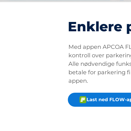
Enklere 
Med appen APCOA FLO
kontroll over parkerin
Alle nødvendige funksj
betale for parkering fi
appen.
Last ned FLOW-a