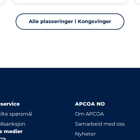
Alle plasseringer i Kongsvinger
service
APCOA NO
tilte spørsmål
Om APCOA
llsanksjon
Samarbeid med oss
le medier
Nyheter