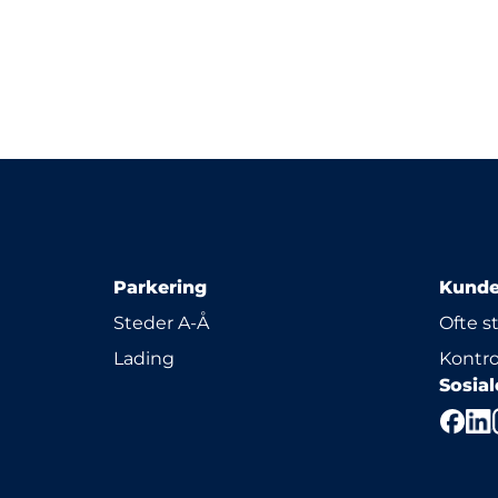
Parkering
Kunde
Steder A-Å
Ofte s
Lading
Kontro
Sosia