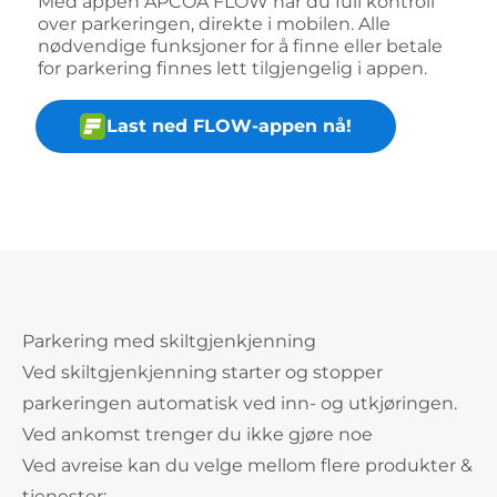
Med appen APCOA FLOW har du full kontroll
over parkeringen, direkte i mobilen. Alle
nødvendige funksjoner for å finne eller betale
for parkering finnes lett tilgjengelig i appen.
Last ned FLOW-appen nå!
Parkering med skiltgjenkjenning
Ved skiltgjenkjenning starter og stopper
parkeringen automatisk ved inn- og utkjøringen.
Ved ankomst trenger du ikke gjøre noe
Ved avreise kan du velge mellom flere produkter &
tjenester: