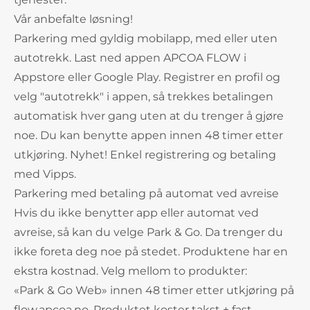
Vår anbefalte løsning!
Parkering med gyldig mobilapp, med eller uten
autotrekk. Last ned appen APCOA FLOW i
Appstore eller Google Play. Registrer en profil og
velg "autotrekk" i appen, så trekkes betalingen
automatisk hver gang uten at du trenger å gjøre
noe. Du kan benytte appen innen 48 timer etter
utkjøring. Nyhet! Enkel registrering og betaling
med Vipps.
Parkering med betaling på automat ved avreise
Hvis du ikke benytter app eller automat ved
avreise, så kan du velge Park & Go. Da trenger du
ikke foreta deg noe på stedet. Produktene har en
ekstra kostnad. Velg mellom to produkter:
«Park & Go Web» innen 48 timer etter utkjøring på
flow.apcoa.no. Produktet koster takst + fast