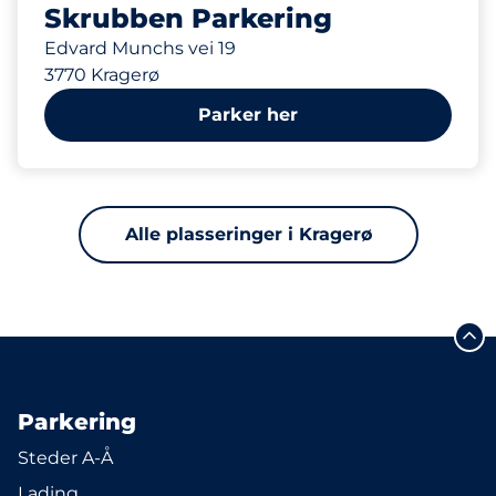
Skrubben Parkering
Edvard Munchs vei 19
3770 Kragerø
Parker her
Alle plasseringer i Kragerø
Parkering
Steder A-Å
Lading