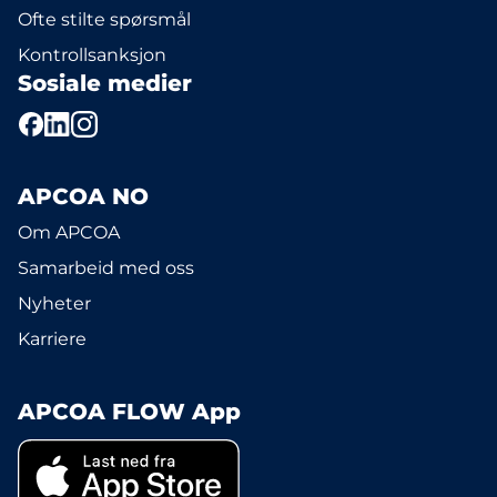
Ofte stilte spørsmål
Kontrollsanksjon
Sosiale medier
APCOA NO
Om APCOA
Samarbeid med oss
Nyheter
Karriere
APCOA FLOW App