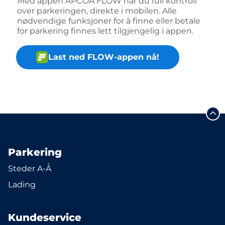
Med appen APCOA FLOW har du full kontroll
over parkeringen, direkte i mobilen. Alle
nødvendige funksjoner for å finne eller betale
for parkering finnes lett tilgjengelig i appen.
Last ned FLOW-appen nå!
Parkering
Steder A-Å
Lading
Kundeservice