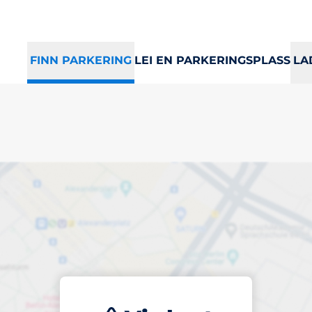
FINN PARKERING
LEI EN PARKERINGSPLASS
LA
g i Mongstad
Sorter etter