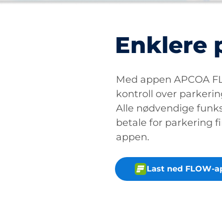
Enklere 
Med appen APCOA FLO
kontroll over parkerin
Alle nødvendige funksj
betale for parkering fi
appen.
Last ned FLOW-a