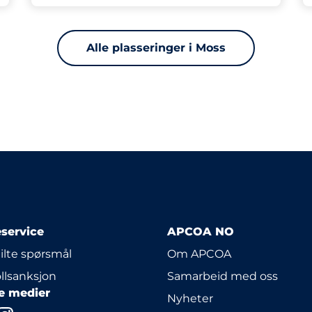
Alle plasseringer i Moss
service
APCOA NO
tilte spørsmål
Om APCOA
llsanksjon
Samarbeid med oss
le medier
Nyheter