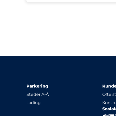
Parkering
Kunde
Steder A-Å
Ofte s
Lading
Kontro
Sosia