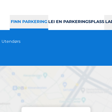
FINN PARKERING
LEI EN PARKERINGSPLASS
LA
1
Utendørs
Parkering
ronningens gate 2