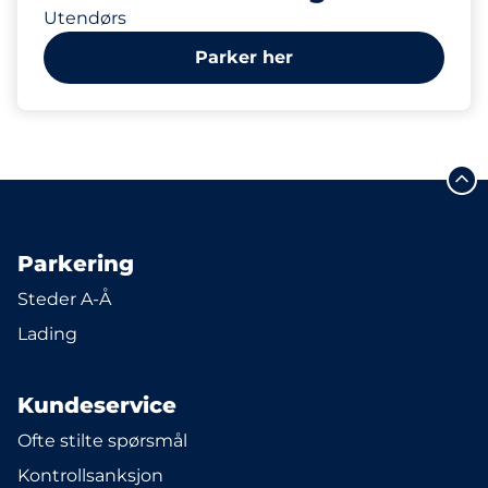
Utendørs
Parker her
Parkering
Steder A-Å
Lading
Kundeservice
Ofte stilte spørsmål
Kontrollsanksjon