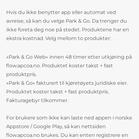
Hvis du ikke benytter app eller automat ved
avreise, så kan du velge Park & Go. Da trenger du
ikke foreta deg noe på stedet. Produktene har en
ekstra kostnad. Velg mellom to produkter:
«Park & Go Web» innen 48 timer etter utkjøring på
flow.apcoa.no. Produktet koster takst + fast
produktpris.
«Park & Go» fakturert til kjøretøyets juridiske eier.
Produktet koster takst + fast produktpris.
Fakturagebyr tilkommer.
For brukere som ikke kan laste ned appen i norske
Appstore / Google Play, så kan nettsiden
flow.apcoa.no brukes. Du kan enten registrere en