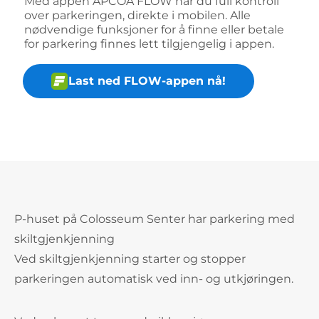
Med appen APCOA FLOW har du full kontroll
over parkeringen, direkte i mobilen. Alle
nødvendige funksjoner for å finne eller betale
for parkering finnes lett tilgjengelig i appen.
Last ned FLOW-appen nå!
P-huset på Colosseum Senter har parkering med
skiltgjenkjenning
Ved skiltgjenkjenning starter og stopper
parkeringen automatisk ved inn- og utkjøringen.