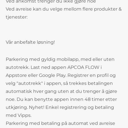
Ved ankomst trenger du ikke gjøre noe
Ved avreise kan du velge mellom flere produkter &
tjenester:
Vår anbefalte løsning!
Parkering med gyldig mobilapp, med eller uten
autotrekk. Last ned appen APCOA FLOW i
Appstore eller Google Play. Registrer en profil og
velg "autotrekk" i appen, så trekkes betalingen
automatisk hver gang uten at du trenger å gjøre
noe. Du kan benytte appen innen 48 timer etter
utkjøring. Nyhet! Enkel registrering og betaling
med Vipps.
Parkering med betaling på automat ved avreise