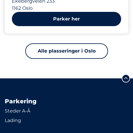
Ekebergveien 233
1162 Oslo
Parker her
Alle plasseringer i Oslo
Parkering
Steder A-Å
Lading