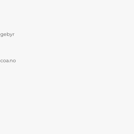
ragebyr
pcoa.no