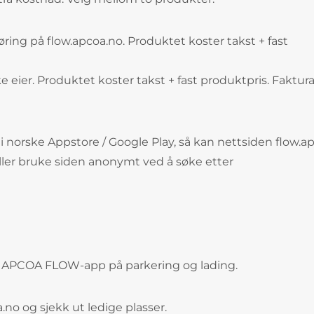
ring på flow.apcoa.no. Produktet koster takst + fast
ske eier. Produktet koster takst + fast produktpris. Faktu
 norske Appstore / Google Play, så kan nettsiden flow.a
eller bruke siden anonymt ved å søke etter
e APCOA FLOW-app på parkering og lading.
.no og sjekk ut ledige plasser.