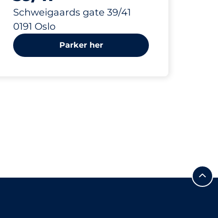
Schweigaards gate 39/41
0191 Oslo
Parker her