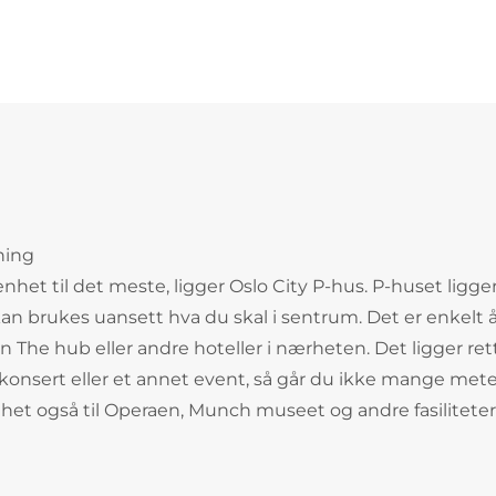
ning
het til det meste, ligger Oslo City P-hus. P-huset ligger
kan brukes uansett hva du skal i sentrum. Det er enkelt 
on The hub eller andre hoteller i nærheten. Det ligger ret
 konsert eller et annet event, så går du ikke mange mete
genhet også til Operaen, Munch museet og andre fasilitete