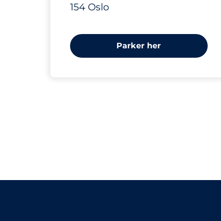
154 Oslo
Parker her