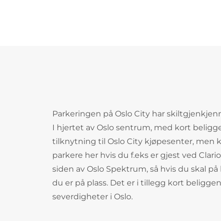
Parkeringen på Oslo City har skiltgjenkjen
I hjertet av Oslo sentrum, med kort beliggen
tilknytning til Oslo City kjøpesenter, men 
parkere her hvis du f.eks er gjest ved Clari
siden av Oslo Spektrum, så hvis du skal på
du er på plass. Det er i tillegg kort belig
severdigheter i Oslo.