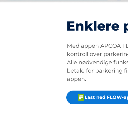
Enklere 
Med appen APCOA FLO
kontroll over parkerin
Alle nødvendige funksj
betale for parkering fi
appen.
Last ned FLOW-a