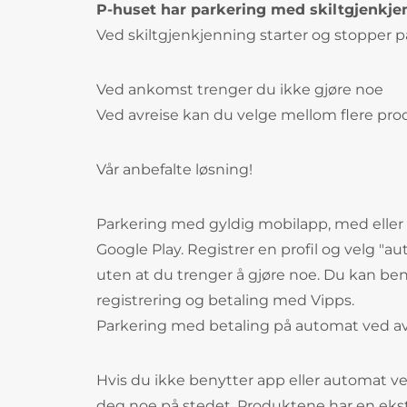
P-huset har parkering med skiltgjenkje
Ved skiltgjenkjenning starter og stopper 
Ved ankomst trenger du ikke gjøre noe
Ved avreise kan du velge mellom flere prod
Vår anbefalte løsning!
Parkering med gyldig mobilapp, med eller
Google Play. Registrer en profil og velg "
uten at du trenger å gjøre noe. Du kan be
registrering og betaling med Vipps.
Parkering med betaling på automat ved av
Hvis du ikke benytter app eller automat ve
deg noe på stedet. Produktene har en ekst