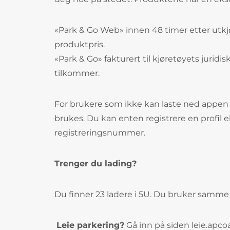
«Park & Go Web» innen 48 timer etter utkjø
produktpris.
«Park & Go» fakturert til kjøretøyets juridi
tilkommer.
For brukere som ikke kan laste ned appen i
brukes. Du kan enten registrere en profil 
registreringsnummer.
Trenger du lading?
Du finner 23 ladere i 5U. Du bruker samm
Leie parkering?
Gå inn på siden leie.apcoa