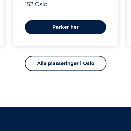
152 Oslo
Parker her
Alle plasseringer i Oslo