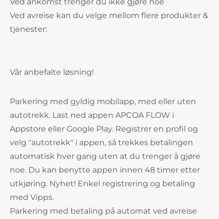
Ved ankomst trenger du ikke gjøre noe
Ved avreise kan du velge mellom flere produkter &
tjenester:
Vår anbefalte løsning!
Parkering med gyldig mobilapp, med eller uten
autotrekk. Last ned appen APCOA FLOW i
Appstore eller Google Play. Registrer en profil og
velg "autotrekk" i appen, så trekkes betalingen
automatisk hver gang uten at du trenger å gjøre
noe. Du kan benytte appen innen 48 timer etter
utkjøring. Nyhet! Enkel registrering og betaling
med Vipps.
Parkering med betaling på automat ved avreise