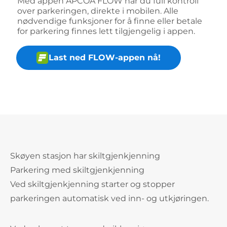
Med appen APCOA FLOW har du full kontroll
over parkeringen, direkte i mobilen. Alle
nødvendige funksjoner for å finne eller betale
for parkering finnes lett tilgjengelig i appen.
Last ned FLOW-appen nå!
Skøyen stasjon har skiltgjenkjenning
Parkering med skiltgjenkjenning
Ved skiltgjenkjenning starter og stopper
parkeringen automatisk ved inn- og utkjøringen.