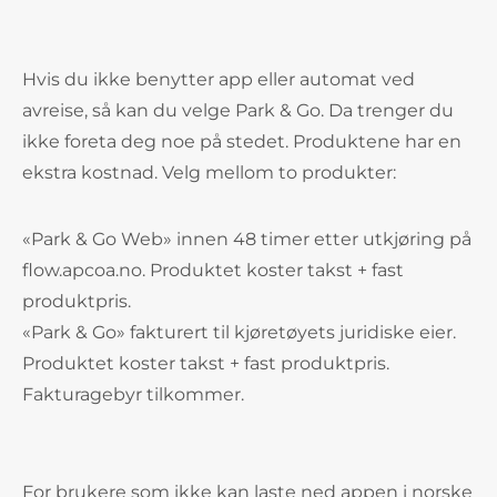
Hvis du ikke benytter app eller automat ved
avreise, så kan du velge Park & Go. Da trenger du
ikke foreta deg noe på stedet. Produktene har en
ekstra kostnad. Velg mellom to produkter:
«Park & Go Web» innen 48 timer etter utkjøring på
flow.apcoa.no. Produktet koster takst + fast
produktpris.
«Park & Go» fakturert til kjøretøyets juridiske eier.
Produktet koster takst + fast produktpris.
Fakturagebyr tilkommer.
For brukere som ikke kan laste ned appen i norske