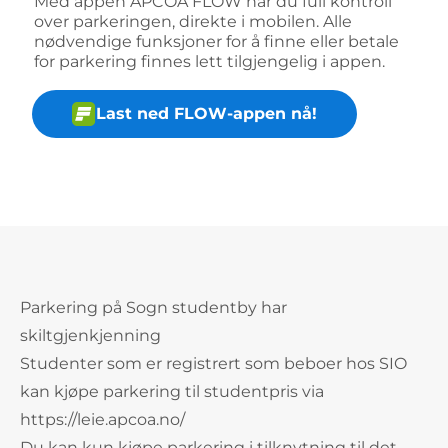
Med appen APCOA FLOW har du full kontroll
over parkeringen, direkte i mobilen. Alle
nødvendige funksjoner for å finne eller betale
for parkering finnes lett tilgjengelig i appen.
Last ned FLOW-appen nå!
Parkering på Sogn studentby har
skiltgjenkjenning
Studenter som er registrert som beboer hos SIO
kan kjøpe parkering til studentpris via
https://leie.apcoa.no/
Du kan kun kjøpe parkering i tilknytning til det