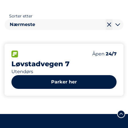
Sorter etter
Nærmeste
163
Parkeringspla
FLOW
Antall parkering
Åpen
24/7
Løvstadvegen 7
Utendørs
Parker her