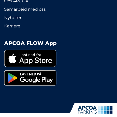
Om APCOA
Samarbeid med oss
Nyheter
Karriere
APCOA FLOW App