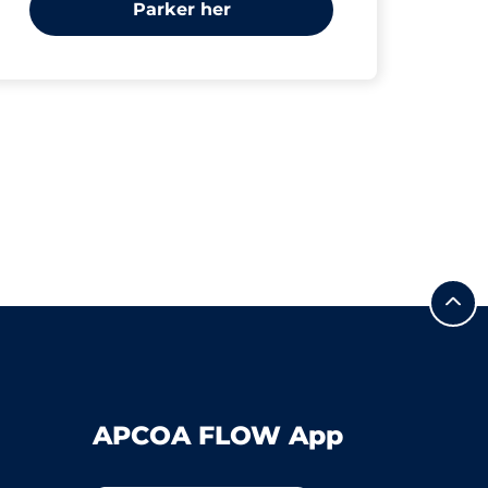
Parker her
APCOA FLOW App