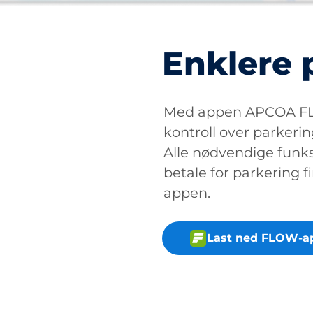
Enklere 
Med appen APCOA FLO
kontroll over parkerin
Alle nødvendige funksj
betale for parkering fi
appen.
Last ned FLOW-a