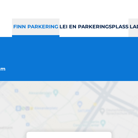
FINN PARKERING
LEI EN PARKERINGSPLASS
LA
eim
Parkering
Lade Arena 1