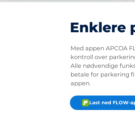
Enklere 
Med appen APCOA FLO
kontroll over parkerin
Alle nødvendige funksj
betale for parkering fi
appen.
Last ned FLOW-a