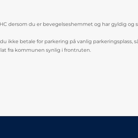
d HC dersom du er bevegelseshemmet og har gyldig og s
du ikke betale for parkering på vanlig parkeringsplass, s
at fra kommunen synlig i frontruten.