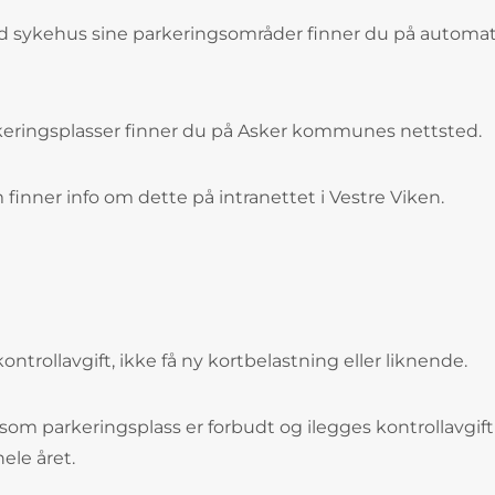
ad sykehus sine parkeringsområder finner du på automat e
eringsplasser finner du på Asker kommunes nettsted.
finner info om dette på intranettet i Vestre Viken.
t kontrollavgift, ikke få ny kortbelastning eller liknende.
om parkeringsplass er forbudt og ilegges kontrollavgift
ele året.