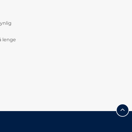
ynlig
å lenge