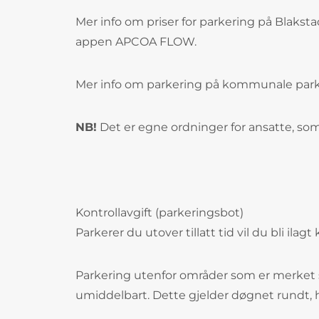
Mer info om priser for parkering på Blakst
appen APCOA FLOW.
Mer info om parkering på kommunale park
NB!
Det er egne ordninger for ansatte, som 
Kontrollavgift (parkeringsbot)
Parkerer du utover tillatt tid vil du bli ilag
Parkering utenfor områder som er merket s
umiddelbart. Dette gjelder døgnet rundt, h