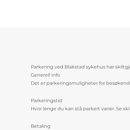
Parkering ved Blakstad sykehus har skiltg
Generell info
Det er parkeringsmuligheter for besøkende v
Parkeringstid
Hvor lenge du kan stå parkert varier. Se sk
Betaling