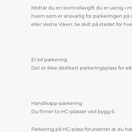
Mottar du en kontrollavgift du er uenig i 
hvem som er ansvarlig for parkeringen på 
eller Vestre Viken. Se skilt på stedet for hv
El-bil parkering
Det er ikke dedikert parkeringsplass for el
Handikapp-parkering
Du finner to HC-plasser ved bygg 6.
Parkering på HC-plass forutsetter at du ha