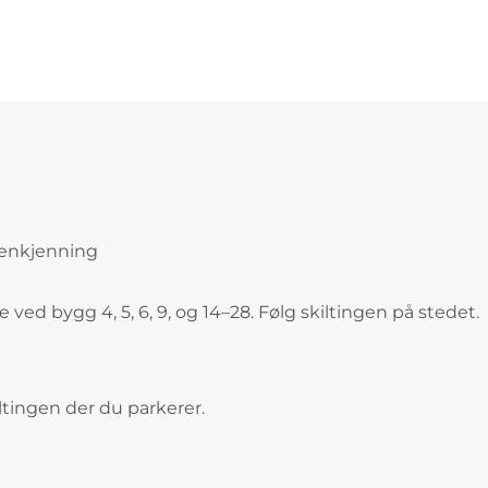
jenkjenning
ed bygg 4, 5, 6, 9, og 14–28. Følg skiltingen på stedet.
iltingen der du parkerer.