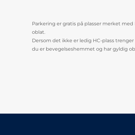
Parkering er gratis på plasser merket me
oblat.
Dersom det ikke er ledig HC-plass trenger 
du er bevegelseshemmet og har gyldig obl