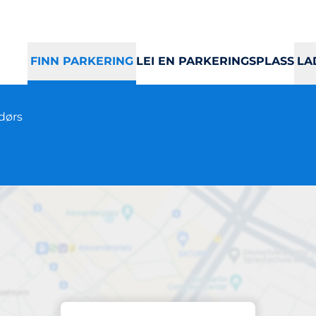
FINN PARKERING
LEI EN PARKERINGSPLASS
LA
dørs
Parkering
Blakstad Sykehus