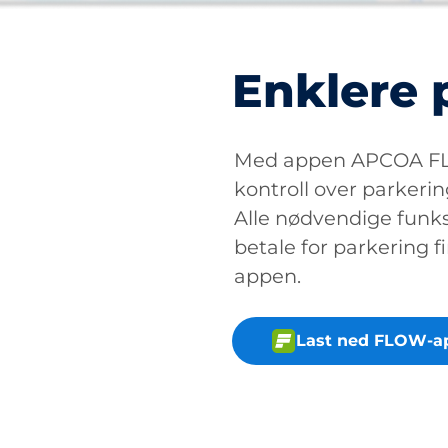
Enklere 
Med appen APCOA FLO
kontroll over parkerin
Alle nødvendige funksj
betale for parkering fi
appen.
Last ned FLOW-a