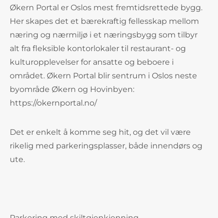
Økern Portal er Oslos mest fremtidsrettede bygg.
Her skapes det et bærekraftig fellesskap mellom
næring og nærmiljø i et næringsbygg som tilbyr
alt fra fleksible kontorlokaler til restaurant- og
kulturopplevelser for ansatte og beboere i
området. Økern Portal blir sentrum i Oslos neste
byområde Økern og Hovinbyen:
https://okernportal.no/
Det er enkelt å komme seg hit, og det vil være
rikelig med parkeringsplasser, både innendørs og
ute.
Parkering med skiltgjenkjenning