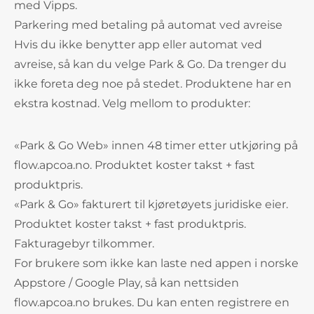
med Vipps.
Parkering med betaling på automat ved avreise
Hvis du ikke benytter app eller automat ved
avreise, så kan du velge Park & Go. Da trenger du
ikke foreta deg noe på stedet. Produktene har en
ekstra kostnad. Velg mellom to produkter:
«Park & Go Web» innen 48 timer etter utkjøring på
flow.apcoa.no. Produktet koster takst + fast
produktpris.
«Park & Go» fakturert til kjøretøyets juridiske eier.
Produktet koster takst + fast produktpris.
Fakturagebyr tilkommer.
For brukere som ikke kan laste ned appen i norske
Appstore / Google Play, så kan nettsiden
flow.apcoa.no brukes. Du kan enten registrere en