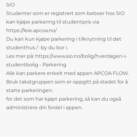
SIO
Studenter som er registrert som beboer hos SIO
kan kjøpe parkering til studentpris via
https://leie.apcoa.no/
Du kan kun kjøpe parkering i tilknytning til det
studenthus / -by du bor i.
Les mer på: https://www.sio.no/bolig/hverdagen-i-
studentbolig - Parkering
Alle kan parkere enkelt med appen APCOA FLOW.
Bruk takstgruppen som er oppgitt på stedet for å
starte parkeringen.
for det som har kjøpt parkering, så kan du også
administrere din fordel i appen.