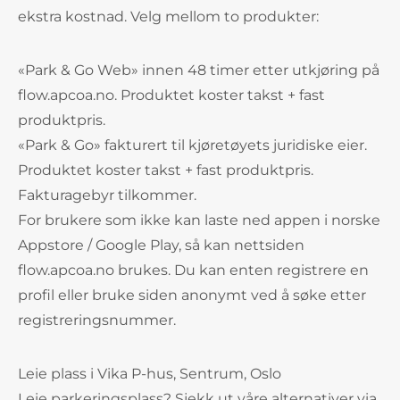
ekstra kostnad. Velg mellom to produkter:
«Park & Go Web» innen 48 timer etter utkjøring på
flow.apcoa.no. Produktet koster takst + fast
produktpris.
«Park & Go» fakturert til kjøretøyets juridiske eier.
Produktet koster takst + fast produktpris.
Fakturagebyr tilkommer.
For brukere som ikke kan laste ned appen i norske
Appstore / Google Play, så kan nettsiden
flow.apcoa.no brukes. Du kan enten registrere en
profil eller bruke siden anonymt ved å søke etter
registreringsnummer.
Leie plass i Vika P-hus, Sentrum, Oslo
Leie parkeringsplass? Sjekk ut våre alternativer via