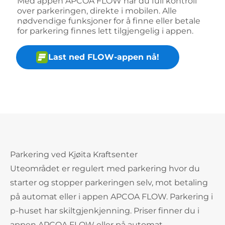
Med appen APCOA FLOW har du full kontroll
over parkeringen, direkte i mobilen. Alle
nødvendige funksjoner for å finne eller betale
for parkering finnes lett tilgjengelig i appen.
Last ned FLOW-appen nå!
Parkering ved Kjøita Kraftsenter
Uteområdet er regulert med parkering hvor du
starter og stopper parkeringen selv, mot betaling
på automat eller i appen APCOA FLOW. Parkering i
p-huset har skiltgjenkjenning. Priser finner du i
appen APCOA FLOW eller på automat.