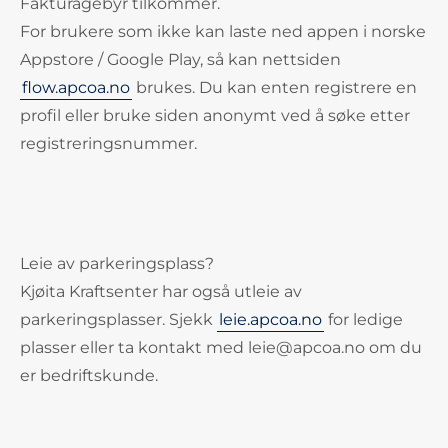
Fakturagebyr tilkommer.
For brukere som ikke kan laste ned appen i norske
Appstore / Google Play, så kan nettsiden
flow.apcoa.no
brukes. Du kan enten registrere en
profil eller bruke siden anonymt ved å søke etter
registreringsnummer.
Leie av parkeringsplass?
Kjøita Kraftsenter har også utleie av
parkeringsplasser. Sjekk
leie.apcoa.no
for ledige
plasser eller ta kontakt med leie@apcoa.no om du
er bedriftskunde.