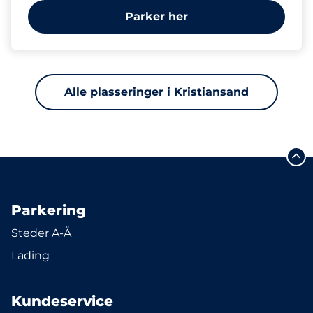
Parker her
Alle plasseringer i Kristiansand
Parkering
Steder A-Å
Lading
Kundeservice