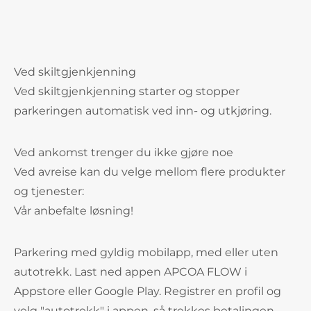
Ved skiltgjenkjenning
Ved skiltgjenkjenning starter og stopper
parkeringen automatisk ved inn- og utkjøring.
Ved ankomst trenger du ikke gjøre noe
Ved avreise kan du velge mellom flere produkter
og tjenester:
Vår anbefalte løsning!
Parkering med gyldig mobilapp, med eller uten
autotrekk. Last ned appen APCOA FLOW i
Appstore eller Google Play. Registrer en profil og
velg "autotrekk" i appen, så trekkes betalingen