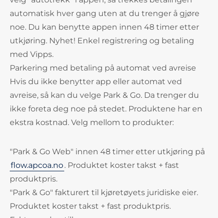
automatisk hver gang uten at du trenger å gjøre
noe. Du kan benytte appen innen 48 timer etter
utkjøring. Nyhet! Enkel registrering og betaling
med Vipps.
Parkering med betaling på automat ved avreise
Hvis du ikke benytter app eller automat ved
avreise, så kan du velge Park & Go. Da trenger du
ikke foreta deg noe på stedet. Produktene har en
ekstra kostnad. Velg mellom to produkter:
"Park & Go Web" innen 48 timer etter utkjøring på
flow.apcoa.no
. Produktet koster takst + fast
produktpris.
"Park & Go" fakturert til kjøretøyets juridiske eier.
Produktet koster takst + fast produktpris.