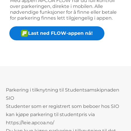
Med appen APCOA FLOW har du full kontroll
over parkeringen, direkte i mobilen. Alle
nødvendige funksjoner for å finne eller betale
for parkering finnes lett tilgjengelig i appen.
Last ned FLOW-appen nå!
Parkering i tilknytning til Studentsamskipnaden
SIO
Studenter som er registrert som beboer hos SIO
kan kjøpe parkering til studentpris via
https://leie.apcoa.no/
Du kan kun kjøpe parkering i tilknytning til det