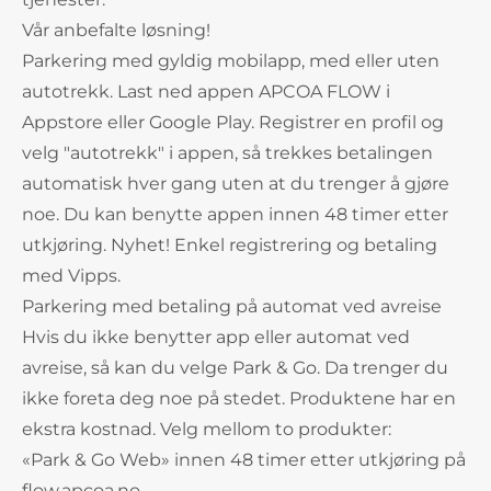
Vår anbefalte løsning!
Parkering med gyldig mobilapp, med eller uten
autotrekk. Last ned appen APCOA FLOW i
Appstore eller Google Play. Registrer en profil og
velg "autotrekk" i appen, så trekkes betalingen
automatisk hver gang uten at du trenger å gjøre
noe. Du kan benytte appen innen 48 timer etter
utkjøring. Nyhet! Enkel registrering og betaling
med Vipps.
Parkering med betaling på automat ved avreise
Hvis du ikke benytter app eller automat ved
avreise, så kan du velge Park & Go. Da trenger du
ikke foreta deg noe på stedet. Produktene har en
ekstra kostnad. Velg mellom to produkter:
«Park & Go Web» innen 48 timer etter utkjøring på
flow.apcoa.no.