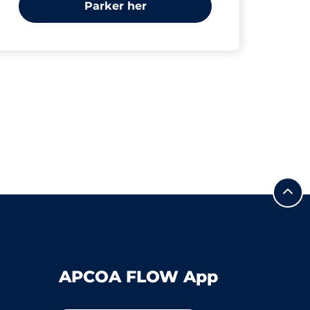
Parker her
APCOA FLOW App