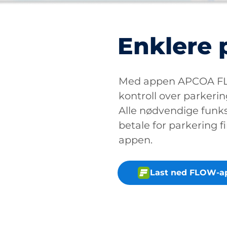
Enklere 
Med appen APCOA FLO
kontroll over parkerin
Alle nødvendige funksj
betale for parkering fi
appen.
Last ned FLOW-a