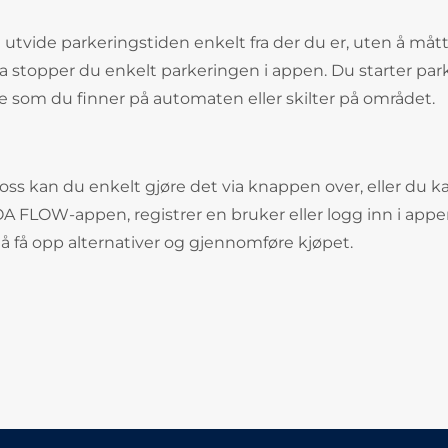
 utvide parkeringstiden enkelt fra der du er, uten å måt
dra stopper du enkelt parkeringen i appen. Du starter park
e som du finner på automaten eller skilter på området.
oss kan du enkelt gjøre det via knappen over, eller du k
LOW-appen, registrer en bruker eller logg inn i appe
 å få opp alternativer og gjennomføre kjøpet.