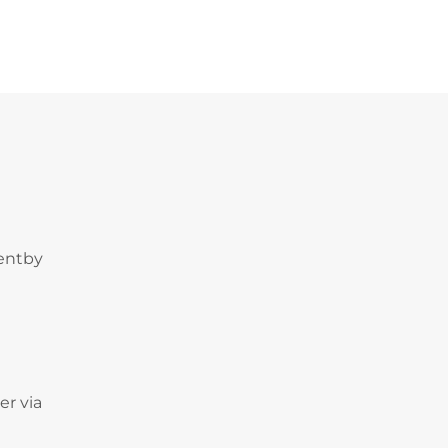
dentby
er via