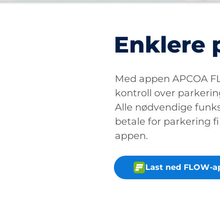
Enklere 
Med appen APCOA FLO
kontroll over parkerin
Alle nødvendige funksj
betale for parkering fi
appen.
Last ned FLOW-a