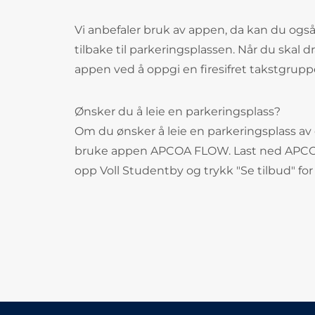
Vi anbefaler bruk av appen, da kan du også
tilbake til parkeringsplassen. Når du skal 
appen ved å oppgi en firesifret takstgrupp
Ønsker du å leie en parkeringsplass?
Om du ønsker å leie en parkeringsplass av 
bruke appen APCOA FLOW. Last ned APCOA F
opp Voll Studentby og trykk "Se tilbud" for