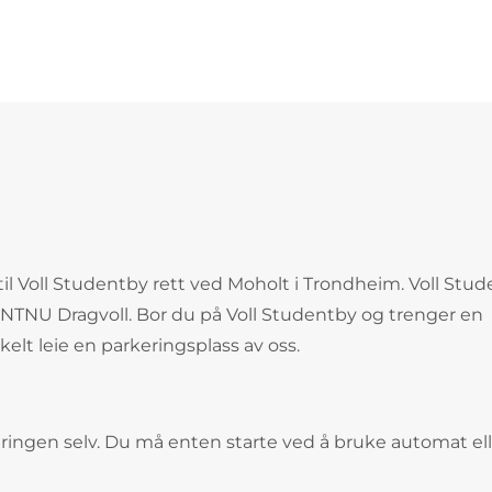
 til Voll Studentby rett ved Moholt i Trondheim. Voll Stu
NTNU Dragvoll. Bor du på Voll Studentby og trenger en
lt leie en parkeringsplass av oss.
ringen selv. Du må enten starte ved å bruke automat ell